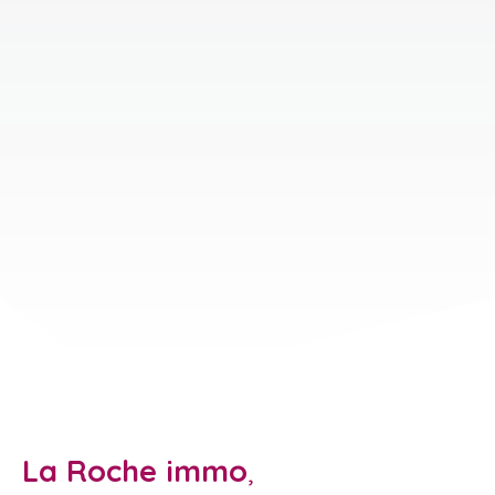
La Roche immo
,