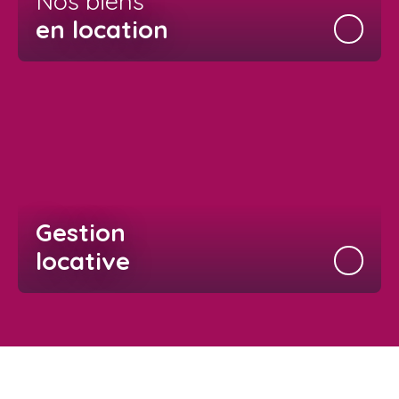
Nos biens
en location
Gestion
locative