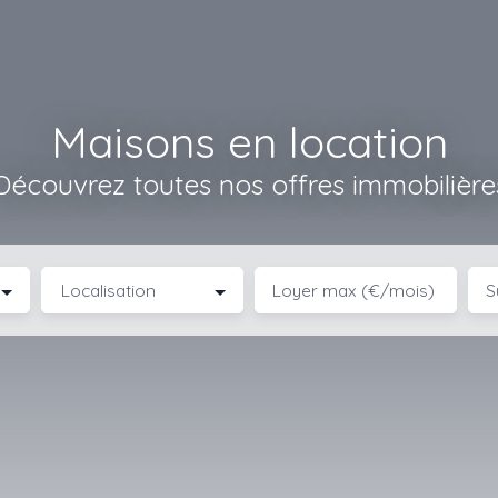
Maisons en location
Découvrez toutes nos offres immobilière
Localisation
Loyer max (€/mois)
S