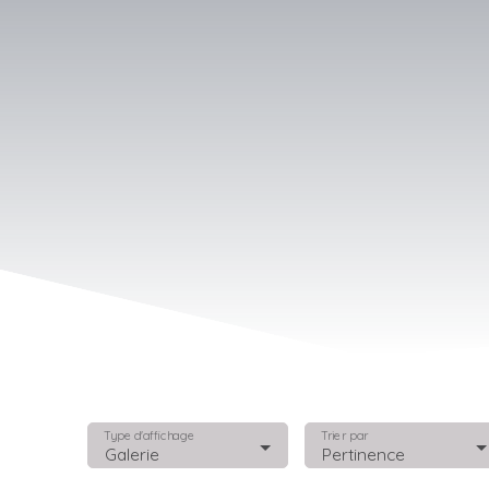
Type d'affichage
Trier par
Galerie
Pertinence