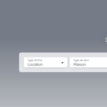
Type d'offre
Type de bien
Location
Maison