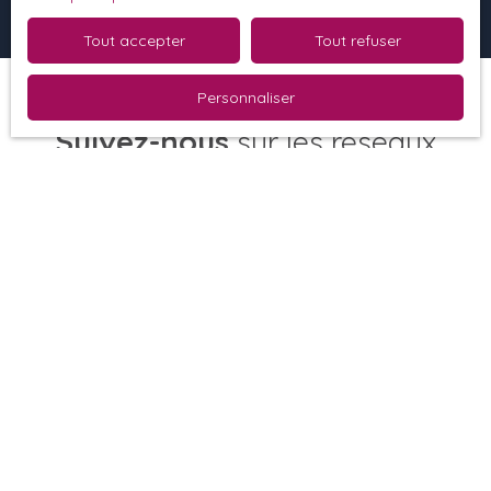
Tout accepter
Tout refuser
Personnaliser
Suivez-nous
sur les réseaux
sociaux :
Je recherche un bien