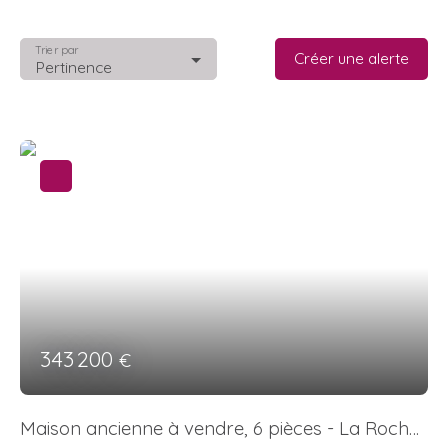
Trier par
Créer une alerte
Pertinence
343 200
€
Maison ancienne à vendre, 6 pièces - La Roche-