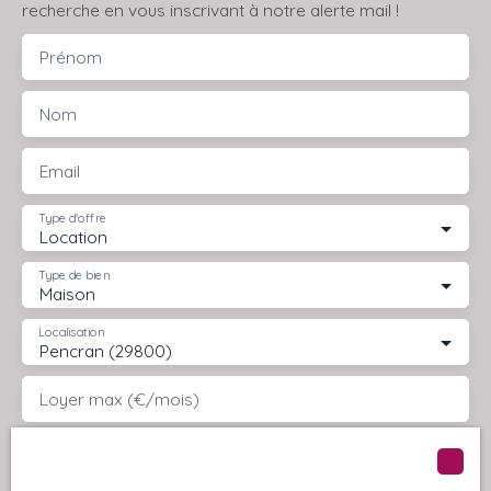
recherche en vous inscrivant à notre alerte mail !
Prénom
Nom
Email
Type d'offre
Location
Type de bien
Maison
Localisation
Pencran (29800)
Loyer max (€/mois)
Surface min (m²)