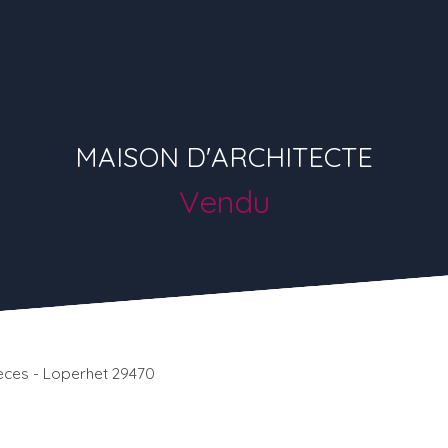
MAISON D'ARCHITECTE
Vendu
èces - Loperhet 29470