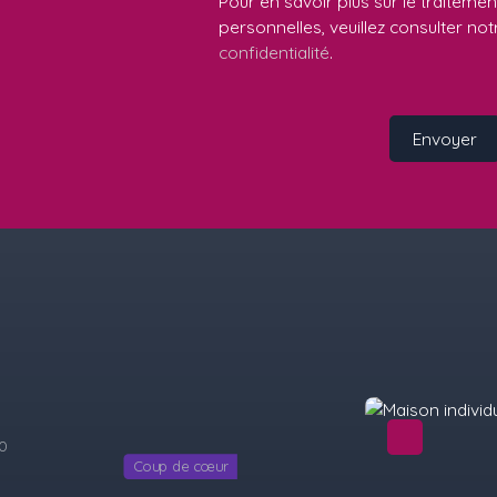
Pour en savoir plus sur le traitem
personnelles, veuillez consulter no
confidentialité
.
Envoyer
Sous offre