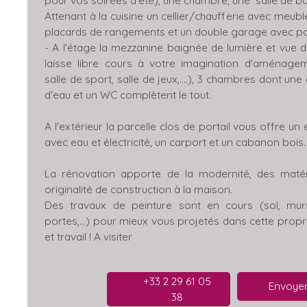
Attenant à la cuisine un cellier/chaufferie avec meubl
placards de rangements et un double garage avec por
- A l'étage la mezzanine baignée de lumière et vue d
laisse libre cours à votre imagination d'aménage
salle de sport, salle de jeux,....), 3 chambres dont une
d'eau et un WC complètent le tout.
A l'extérieur la parcelle clos de portail vous offre un
avec eau et électricité, un carport et un cabanon bois.
La rénovation apporte de la modernité, des matér
originalité de construction à la maison.
Des travaux de peinture sont en cours (sol, mur
portes,...) pour mieux vous projetés dans cette proprié
et travail ! A visiter
+33 2 29 61 05
Envoyer
38