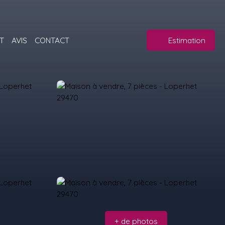
T
AVIS
CONTACT
Estimation
+ de photos