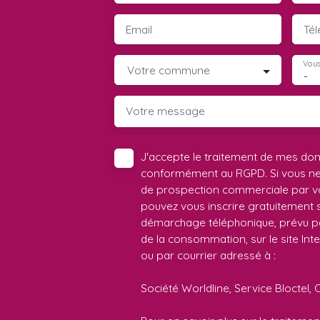
Email
Té
Vous
Votre commune
-
Votre message
J'accepte le traitement de mes do
conformément au RGPD. Si vous ne s
de prospection commerciale par vo
pouvez vous inscrire gratuitement su
démarchage téléphonique, prévu par
de la consommation, sur le site Int
ou par courrier adressé à :
Société Worldline, Service Bloctel, 