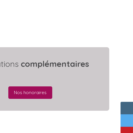
ations
complémentaires
Nos honoraires