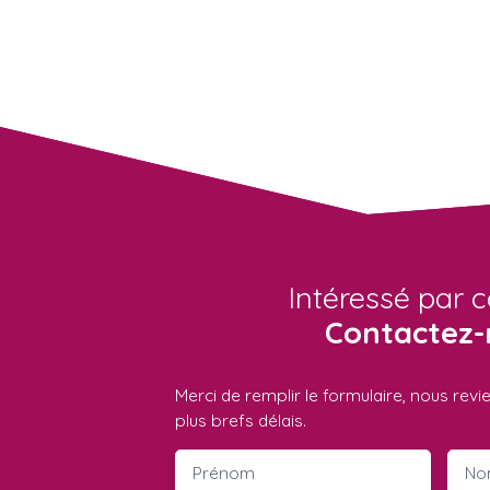
Intéressé par c
Contactez-
Merci de remplir le formulaire, nous rev
plus brefs délais.
Prénom
No