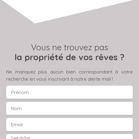
Vous ne trouvez pas
la propriété de vos rêves ?
Ne manquez plus aucun bien correspondant à votre
recherche en vous inscrivant à notre alerte mail !
Prénom
Nom
Email
Type d'offre