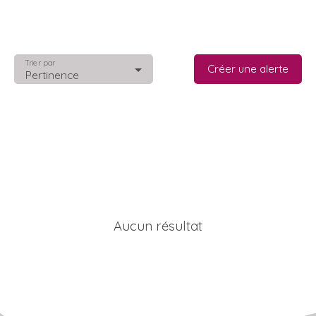
Trier par
Créer une alerte
Pertinence
Aucun résultat