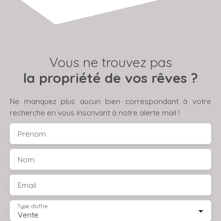
Vous ne trouvez pas
la propriété de vos rêves ?
Ne manquez plus aucun bien correspondant à votre
recherche en vous inscrivant à notre alerte mail !
Prénom
Nom
Email
Type d'offre
Vente