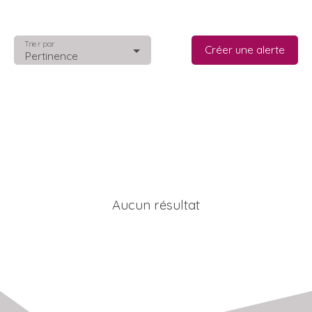
Trier par
Créer une alerte
Pertinence
Aucun résultat