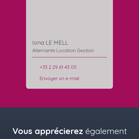
Iona LE MELL
Alternante Location Gestion
+33 2 29 61 43 05
Envoyer un e-mail
Vous apprécierez
également