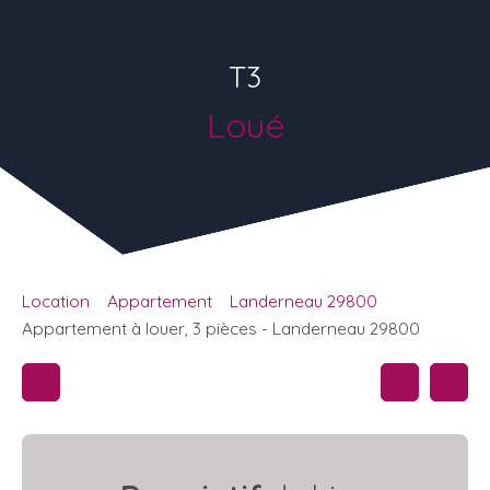
T3
Loué
Location
Appartement
Landerneau 29800
Appartement à louer, 3 pièces - Landerneau 29800