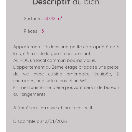
Descriptif
du bien
Surface
:
50.42
m²
Pièces
:
3
Appartement T3 dans une petite copropriété de 3
lots, à 5 min de la gare, comprenant
Au RDC un local commun box individuel.
L'appartement au 2ème étage propose une pièce
de vie avec cuisine aménagée équipée, 2
chambres, une salle d'eau et un WC.
En mezzanine une pièce pouvant servir de bureau
ou rangements
A l'extérieur terrasse et jardin collectif.
Disponible au 12/01/2026