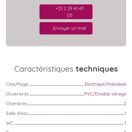
+33 2 29 61 43
05
Envoyer un mail
Caractéristiques
techniques
Chauffage
Electrique/Individuel
Ouvertures
PVC/Double vitrage
Chambres
2
Salle d'eau
1
WC
1