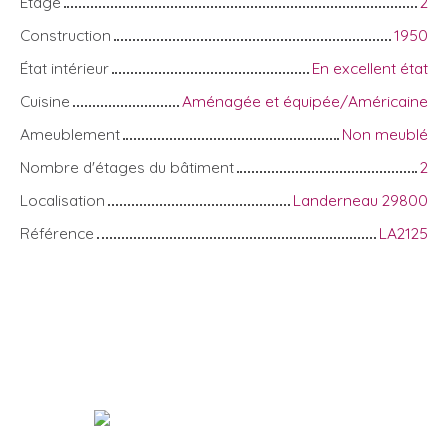
Étage
2
Construction
1950
État intérieur
En excellent état
Cuisine
Aménagée et équipée/Américaine
Ameublement
Non meublé
Nombre d'étages du bâtiment
2
Localisation
Landerneau 29800
Référence
LA2125