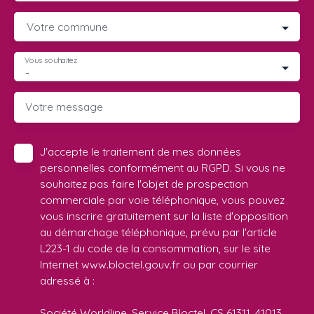
Votre commune
Vous souhaitez
-
Votre message
J'accepte le traitement de mes données
personnelles conformément au RGPD. Si vous ne
souhaitez pas faire l'objet de prospection
commerciale par voie téléphonique, vous pouvez
vous inscrire gratuitement sur la liste d'opposition
au démarchage téléphonique, prévu par l'article
L223-1 du code de la consommation, sur le site
Internet www.bloctel.gouv.fr ou par courrier
adressé à :
Société Worldline, Service Bloctel, CS 61311, 41013