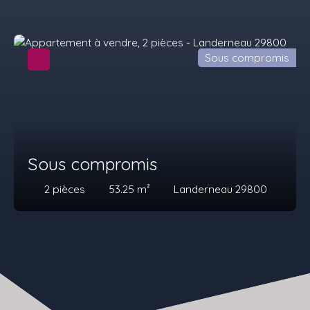
Sous compromis
Sous compromis
2
pièces
53.25
m²
Landerneau 29800