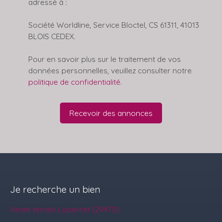
adressé à :
Société Worldline, Service Bloctel, CS 61311, 41013
BLOIS CEDEX.
Pour en savoir plus sur le traitement de vos
données personnelles, veuillez consulter notre
politique de confidentialité
.
Recevoir des annonces
Je recherche un bien
Vente terrain Loperhet (29470)