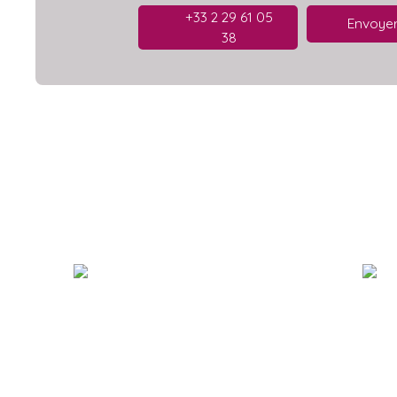
+33 2 29 61 05
Envoyer
38