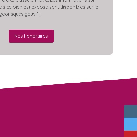
els ce bien est exposé sont disponibles sur le
 georisques.gouv.fr.
Nos honoraires