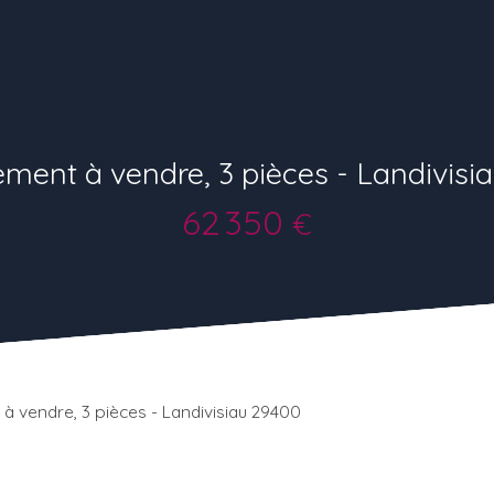
ment à vendre, 3 pièces - Landivisi
62 350
€
 vendre, 3 pièces - Landivisiau 29400