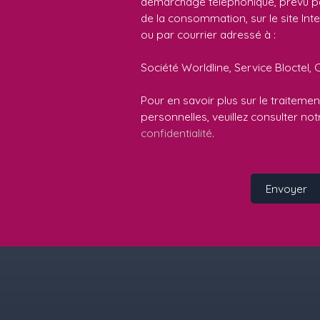
démarchage téléphonique, prévu par
de la consommation, sur le site Int
ou par courrier adressé à :
Société Worldline, Service Bloctel, 
Pour en savoir plus sur le traitem
personnelles, veuillez consulter no
confidentialité
.
Envoyer