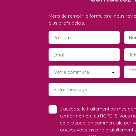
Merci de remplir le formulaire, nous rev
plus brefs délais.
Prénom
No
Email
Té
Vous
Votre commune
-
Votre message
J'accepte le traitement de mes do
conformément au RGPD. Si vous ne s
de prospection commerciale par vo
pouvez vous inscrire gratuitement su