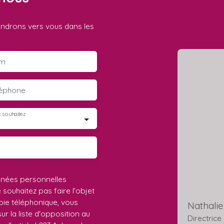
iendrons vers vous dans les
m
léphone
 souhaitez
nnées personnelles
ouhaitez pas faire l'objet
ie téléphonique, vous
Nathali
r la liste d'opposition au
Directrice