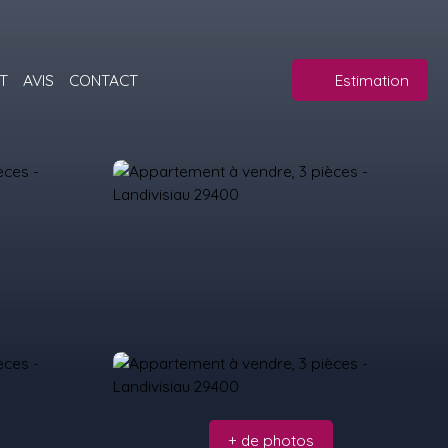
T
AVIS
CONTACT
Estimation
+ de photos