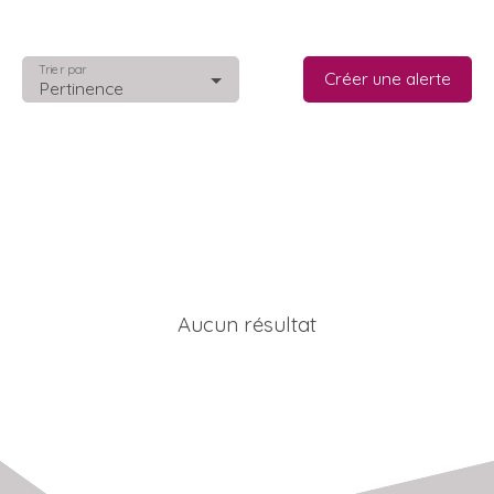
Trier par
Créer une alerte
Pertinence
Aucun résultat