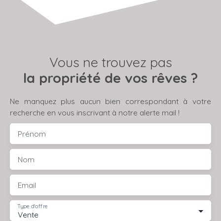
Vous ne trouvez pas
la propriété de vos rêves ?
Ne manquez plus aucun bien correspondant à votre
recherche en vous inscrivant à notre alerte mail !
Prénom
Nom
Email
Type d'offre
Vente