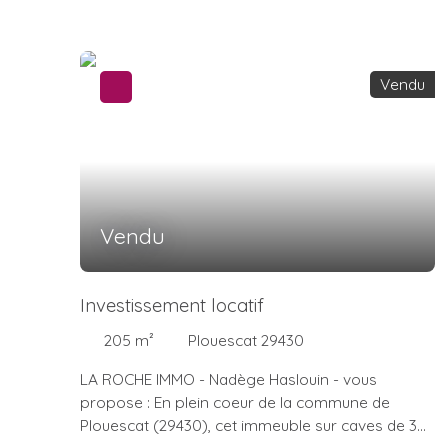
Vendu
Vendu
Investissement locatif
205
m²
Plouescat 29430
LA ROCHE IMMO - Nadège Haslouin - vous
propose : En plein coeur de la commune de
Plouescat (29430), cet immeuble sur caves de 3
appartements. L'immeuble d'environ 205m2 est