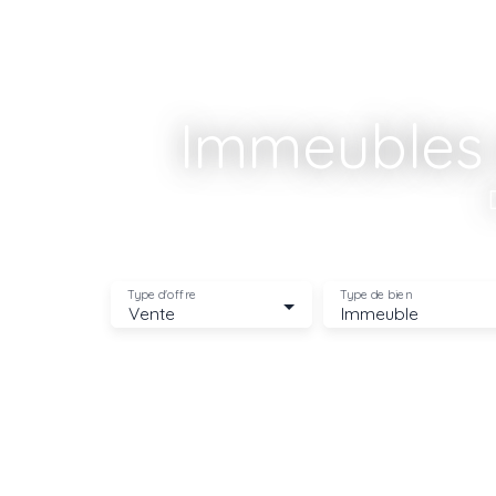
Immeubles 
Type d'offre
Type de bien
Vente
Immeuble