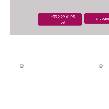
+33 2 29 61 05
Envoyer
38