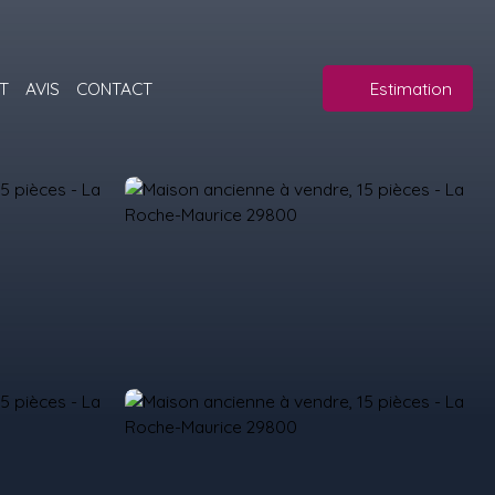
T
AVIS
CONTACT
Estimation