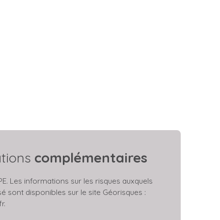
ations
complémentaires
. Les informations sur les risques auxquels
é sont disponibles sur le site Géorisques :
r.