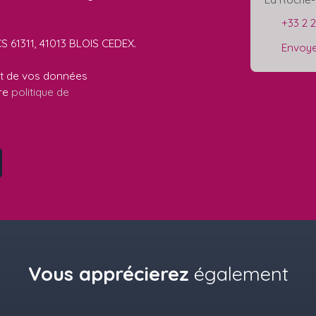
+33 2 
CS 61311, 41013 BLOIS CEDEX.
Envoye
ent de vos données
tre
politique de
Vous apprécierez
également