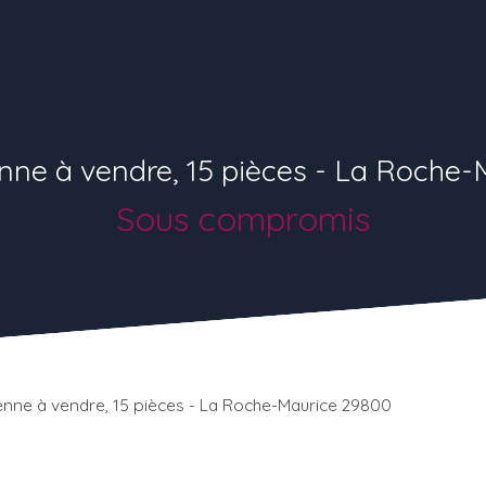
nne à vendre, 15 pièces - La Roche-
Sous compromis
enne à vendre, 15 pièces - La Roche-Maurice 29800