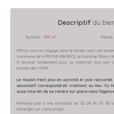
Descriptif
du bie
Surface
:
700
m²
Pièces
Offrez vous un voyage dans le temps avec cet ancien 
commune de la ROCHE MAURICE, au bord de l'Elorn, rép
A rénover totalement pour lui redonner tout son c
proche des 100%
Le moulin n'est plus en activité et pas raccordé.
associatif correspondrait vraiment au lieu. Vu l'
aussi interdit de se rendre sur place sans l'agenc
N'hésitez pas à me contacter au 02 29 61 05 38 
échanger sur votre projet.