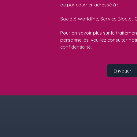
ou par courrier adressé à :
Société Worldline, Service Bloctel, 
Pour en savoir plus sur le traitem
personnelles, veuillez consulter no
confidentialité
.
Envoyer