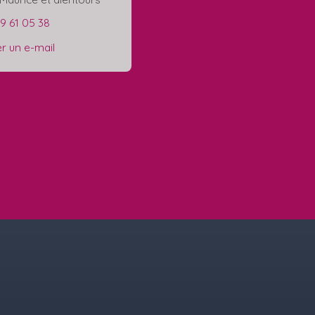
29 61 05 38
r un e-mail