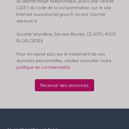
au démarchage téléphonique, prévu par l'article
L223-1 du code de la consommation, sur le site
Internet www.bloctel.gouv.fr ou par courrier
adressé à :
Société Worldline, Service Bloctel, CS 61311, 41013
BLOIS CEDEX.
Pour en savoir plus sur le traitement de vos
données personnelles, veuillez consulter notre
politique de confidentialité
.
Recevoir des annonces