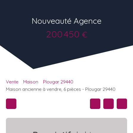
Nouveauté Agence
200 450
€
Vente
Maison
Plougar 29440
Maison ancienne à vendre, 6 pièces - Plougar 29440