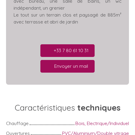
avec bureau, une salle de bains, un wc
indépendant, un grenier
Le tout sur un terrain clos et paysagé de 885m²
avec terrasse et abri de jardin
+33 7 80 61 10 31
Envoyer un mail
Caractéristiques
techniques
Chauffage
Bois, Electrique/Individuel
Ouvertures
PVC/Aluminium/Double vitrage