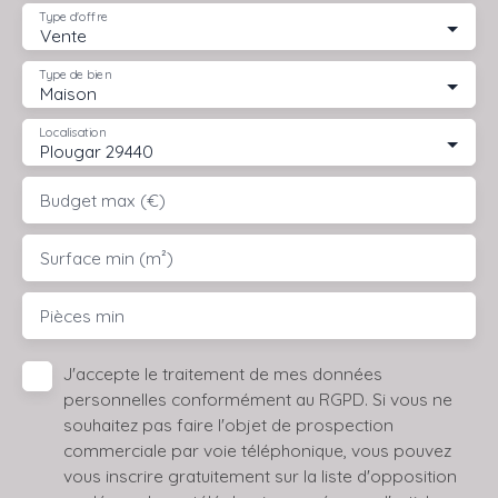
Type d'offre
Vente
Type de bien
Maison
Localisation
Plougar 29440
Budget max (€)
Surface min (m²)
Pièces min
J'accepte le traitement de mes données
personnelles conformément au RGPD. Si vous ne
souhaitez pas faire l'objet de prospection
commerciale par voie téléphonique, vous pouvez
vous inscrire gratuitement sur la liste d'opposition