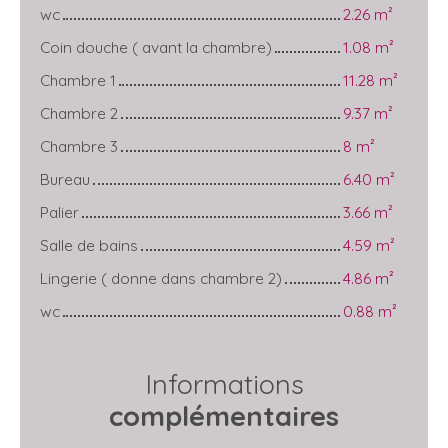
wc
2.26 m²
Coin douche ( avant la chambre)
1.08 m²
Chambre 1
11.28 m²
Chambre 2
9.37 m²
Chambre 3
8 m²
Bureau
6.40 m²
Palier
3.66 m²
Salle de bains
4.59 m²
Lingerie ( donne dans chambre 2)
4.86 m²
wc
0.88 m²
Informations
complémentaires