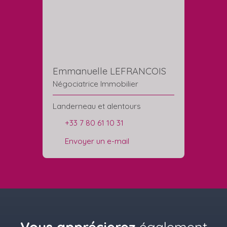
Emmanuelle LEFRANCOIS
Négociatrice Immobilier
Landerneau et alentours
+33 7 80 61 10 31
Envoyer un e-mail