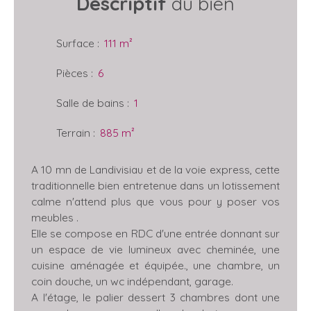
Descriptif
du bien
Surface
:
111
m²
Pièces
:
6
Salle de bains
:
1
Terrain
:
885
m²
A 10 mn de Landivisiau et de la voie express, cette
traditionnelle bien entretenue dans un lotissement
calme n'attend plus que vous pour y poser vos
meubles .
Elle se compose en RDC d'une entrée donnant sur
un espace de vie lumineux avec cheminée, une
cuisine aménagée et équipée., une chambre, un
coin douche, un wc indépendant, garage.
A l'étage, le palier dessert 3 chambres dont une