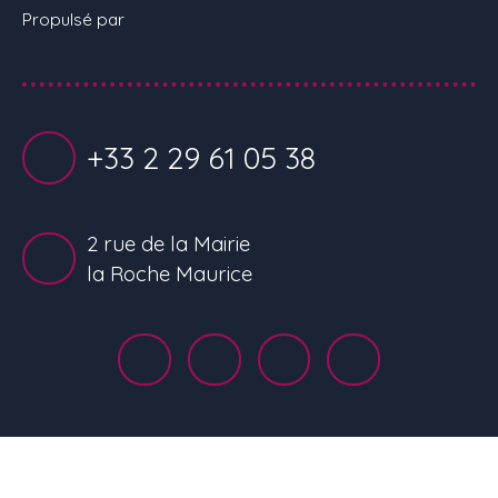
Propulsé par
+33 2 29 61 05 38
2 rue de la Mairie
la Roche Maurice