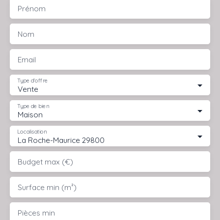
Prénom
Nom
Email
Type d'offre
Vente
Type de bien
Maison
Localisation
La Roche-Maurice 29800
Budget max (€)
Surface min (m²)
Pièces min