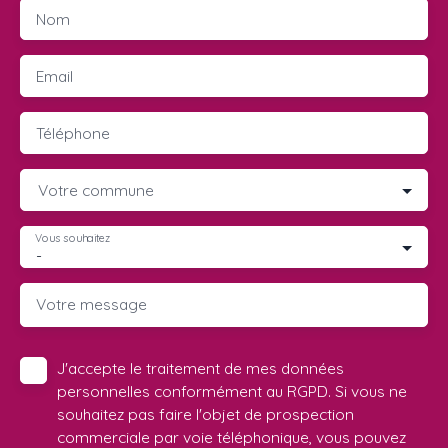
Nom
Email
Téléphone
Votre commune
Vous souhaitez
-
Votre message
J'accepte le traitement de mes données
personnelles conformément au RGPD. Si vous ne
souhaitez pas faire l'objet de prospection
commerciale par voie téléphonique, vous pouvez