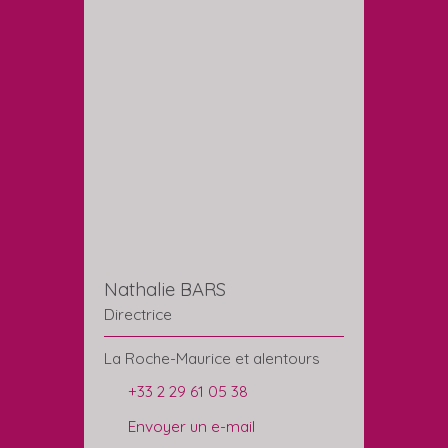
Nathalie BARS
Directrice
La Roche-Maurice et alentours
+33 2 29 61 05 38
Envoyer un e-mail