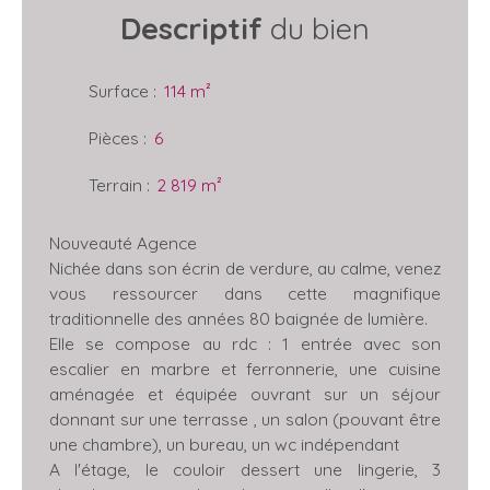
Descriptif
du bien
Surface
:
114
m²
Pièces
:
6
Terrain
:
2 819
m²
Nouveauté Agence
Nichée dans son écrin de verdure, au calme, venez
vous ressourcer dans cette magnifique
traditionnelle des années 80 baignée de lumière.
Elle se compose au rdc : 1 entrée avec son
escalier en marbre et ferronnerie, une cuisine
aménagée et équipée ouvrant sur un séjour
donnant sur une terrasse , un salon (pouvant être
une chambre), un bureau, un wc indépendant
A l'étage, le couloir dessert une lingerie, 3