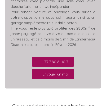
chambres avec placards, une salle d'eau avec
douche italienne, un wc indépendant.
Pour ranger voiture et bricolage vous aurez à
votre disposition le sous sol intégral ainsi qu'un
garage supplémentaire sur dalle béton.
Il ne vous reste plus qu'à profiter des 2800m² de
jardin paysagé sans vis à vis en bas duquel coule
un ruisseau, et ce à moins de 5 mn de Landerneau
Disponible au plus tard fin Février 2026
+33 7 80 61 10 31
Envoyer un mail