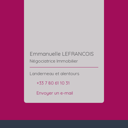
Emmanuelle LEFRANCOIS
Négociatrice Immobilier
Landerneau et alentours
+33 7 80 61 10 31
Envoyer un e-mail