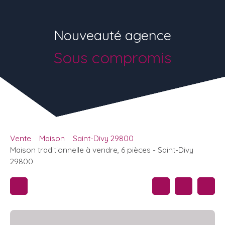
Nouveauté agence
Sous compromis
Vente
Maison
Saint-Divy 29800
Maison traditionnelle à vendre, 6 pièces - Saint-Divy
29800