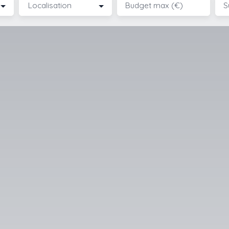
Localisation
Budget max (€)
S