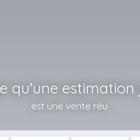
e qu'une estimation 
est une vente réussie !
|