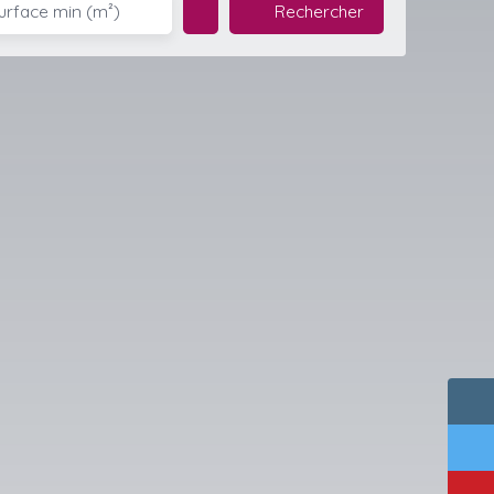
Rechercher
urface min (m²)