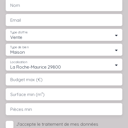
Nom
Email
Type d'offre
Vente
Type de bien
Maison
Localisation
La Roche-Maurice 29800
Budget max (€)
Surface min (m²)
Pièces min
J'accepte le traitement de mes données