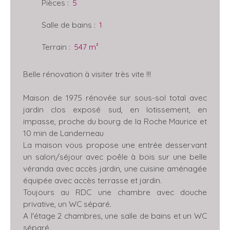
Pièces
:
5
Salle de bains
:
1
Terrain
:
547
m²
Belle rénovation à visiter très vite !!!
Maison de 1975 rénovée sur sous-sol total avec
jardin clos exposé sud, en lotissement, en
impasse, proche du bourg de la Roche Maurice et
10 min de Landerneau
La maison vous propose une entrée desservant
un salon/séjour avec poêle à bois sur une belle
véranda avec accès jardin, une cuisine aménagée
équipée avec accès terrasse et jardin.
Toujours au RDC une chambre avec douche
privative, un WC séparé.
A l'étage 2 chambres, une salle de bains et un WC
séparé.