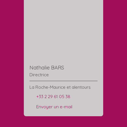
Nathalie BARS
Directrice
La Roche-Maurice et alentours
+33 2 29 61 05 38
Envoyer un e-mail