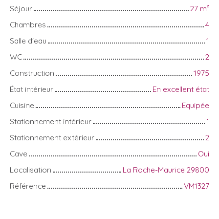
Séjour
27
m²
Chambres
4
Salle d'eau
1
WC
2
Construction
1975
État intérieur
En excellent état
Cuisine
Equipée
Stationnement intérieur
1
Stationnement extérieur
2
Cave
Oui
Localisation
La Roche-Maurice 29800
Référence
VM1327