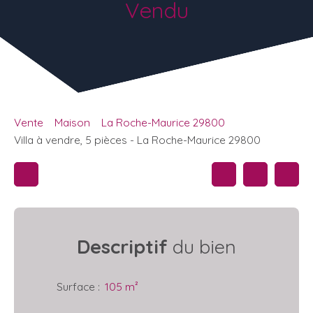
Vendu
Vente
Maison
La Roche-Maurice 29800
Villa à vendre, 5 pièces - La Roche-Maurice 29800
Descriptif
du bien
Surface
:
105
m²