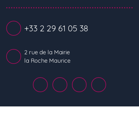
+33 2 29 61 05 38
2 rue de la Mairie
la Roche Maurice