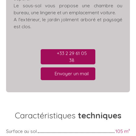
Le sous-sol vous propose une chambre ou
bureau, une lingerie et un emplacement voiture.
A l'extérieur, le jardin joliment arboré et paysagé
est clos.
+33 2 29 61 05
38
Envoyer un mail
Caractéristiques
techniques
Surface au sol
105
m²