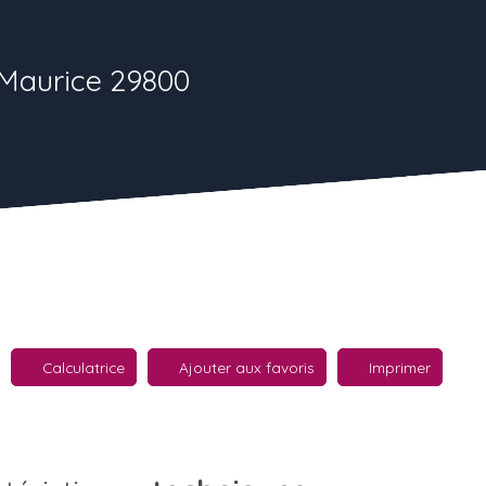
-Maurice 29800
Calculatrice
Ajouter aux favoris
Imprimer