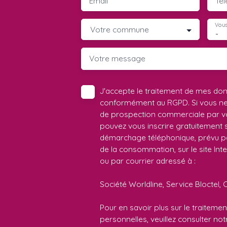
Email
Té
Vous
Votre commune
-
Votre message
J'accepte le traitement de mes do
conformément au RGPD. Si vous ne s
de prospection commerciale par vo
pouvez vous inscrire gratuitement su
démarchage téléphonique, prévu par
de la consommation, sur le site Int
ou par courrier adressé à :
Société Worldline, Service Bloctel, 
Pour en savoir plus sur le traitem
personnelles, veuillez consulter no