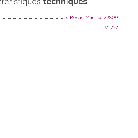
téristiques
techniques
La Roche-Maurice 29800
VT222