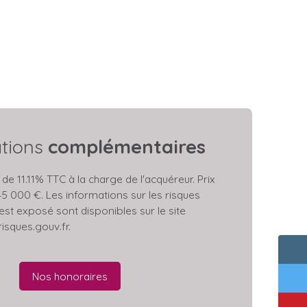
ations
complémentaires
de 11.11% TTC à la charge de l'acquéreur. Prix
5 000 €. Les informations sur les risques
est exposé sont disponibles sur le site
isques.gouv.fr.
Nos honoraires