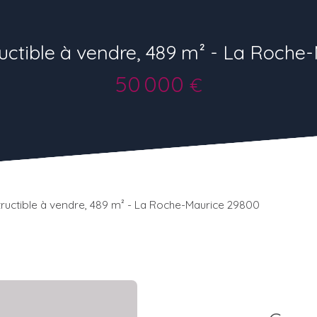
ructible à vendre, 489 m² - La Roche
50 000
€
tructible à vendre, 489 m² - La Roche-Maurice 29800