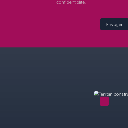
confidentialité
.
Envoyer