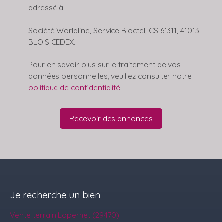
adressé à :
Société Worldline, Service Bloctel, CS 61311, 41013
BLOIS CEDEX.
Pour en savoir plus sur le traitement de vos
données personnelles, veuillez consulter notre
politique de confidentialité
.
Recevoir des annonces
Je recherche un bien
Vente terrain Loperhet (29470)