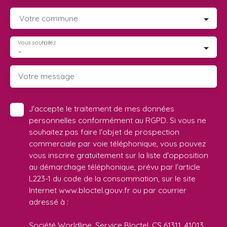
Votre commune
Vous souhaitez
-
Votre message
J'accepte le traitement de mes données
personnelles conformément au RGPD. Si vous ne
souhaitez pas faire l'objet de prospection
commerciale par voie téléphonique, vous pouvez
vous inscrire gratuitement sur la liste d'opposition
au démarchage téléphonique, prévu par l'article
L223-1 du code de la consommation, sur le site
Internet www.bloctel.gouv.fr ou par courrier
adressé à :
Société Worldline, Service Bloctel, CS 61311, 41013