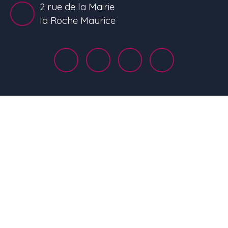
2 rue de la Mairie
la Roche Maurice