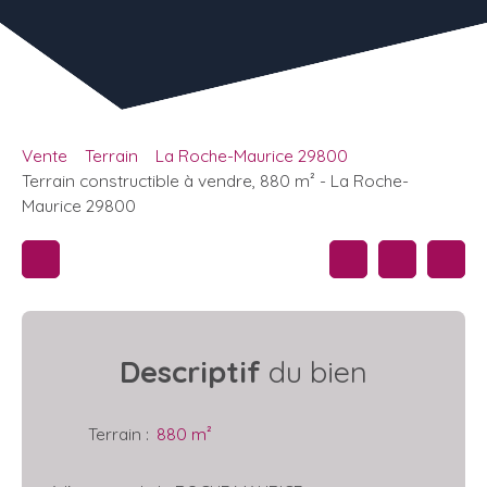
Vente
Terrain
La Roche-Maurice 29800
Terrain constructible à vendre, 880 m² - La Roche-
Maurice 29800
Descriptif
du bien
Terrain
:
880
m²