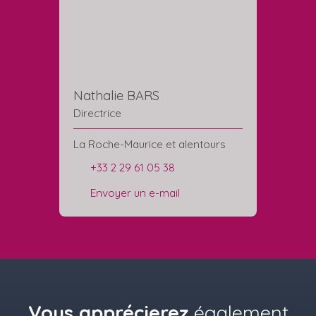
Nathalie BARS
Directrice
La Roche-Maurice et alentours
+33 2 29 61 05 38
Envoyer un e-mail
Vous apprécierez
également