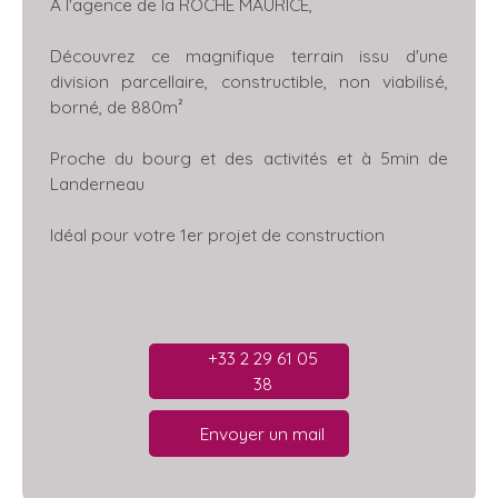
A l'agence de la ROCHE MAURICE,
Découvrez ce magnifique terrain issu d'une
division parcellaire, constructible, non viabilisé,
borné, de 880m²
Proche du bourg et des activités et à 5min de
Landerneau
Idéal pour votre 1er projet de construction
+33 2 29 61 05
38
Envoyer un mail