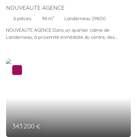
NOUVEAUTE AGENCE
6
pièces
96
m²
Landerneau 29800
NOUVEAUTE AGENCE Dans un quartier calme de
Landerneau, à proximité immédiate du centre, des
commerces et écoles, venez découvrir cette maison en
pierres rénovée qui n'attend que vous Elle se compose
en rdc, d'un espace de vie avec cuisine ouverte, un
dégagement donnant sur la salle d'eau, un wc
indépendant, accès au sous sol intégral L'étage dessert 4
chambres dont une avec mezzanine et accès au grenier.
Le jardin exposé S/E/O vous permettra de profiter des
beaux jours à tous moments de la journée
343 200
€