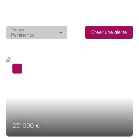
Trier par
Créer une alerte
Pertinence
231 000
€