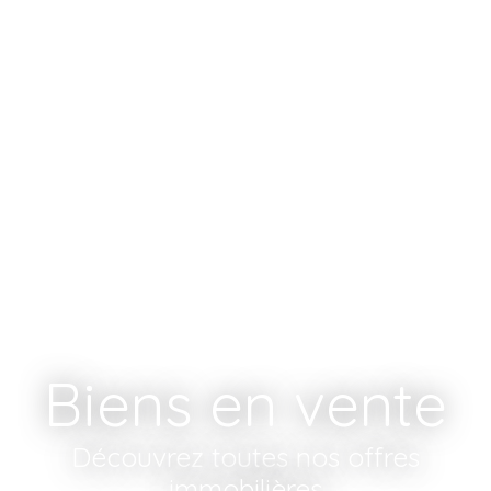
Biens en vente
Découvrez toutes nos offres
immobilières