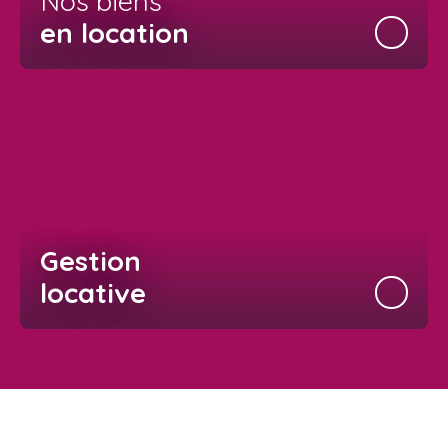
Nos biens
en location
Gestion
locative