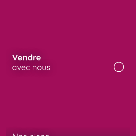
Vendre
avec nous