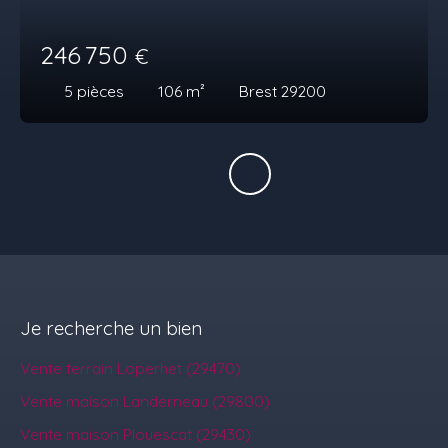
246 750
€
5
pièces
106
m²
Brest 29200
Je recherche un bien
Vente terrain Loperhet (29470)
Vente maison Landerneau (29800)
Vente maison Plouescat (29430)