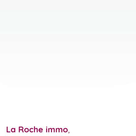
La Roche immo
,