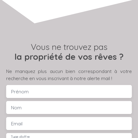
Vous ne trouvez pas
la propriété de vos rêves ?
Ne manquez plus aucun bien correspondant à votre
recherche en vous inscrivant à notre alerte mail !
Prénom
Nom
Email
Type d'offre