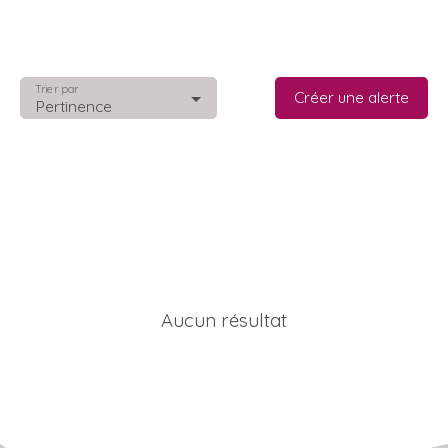
Trier par
Créer une alerte
Pertinence
Aucun résultat