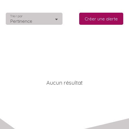
Trier par
Créer une alerte
Pertinence
Aucun résultat