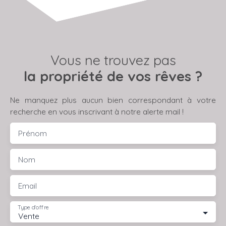
Vous ne trouvez pas
la propriété de vos rêves ?
Ne manquez plus aucun bien correspondant à votre
recherche en vous inscrivant à notre alerte mail !
Prénom
Nom
Email
Type d'offre
Vente